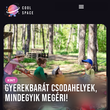
KINT
Gyerekbarát csodahelyek,
mindegyik megéri!