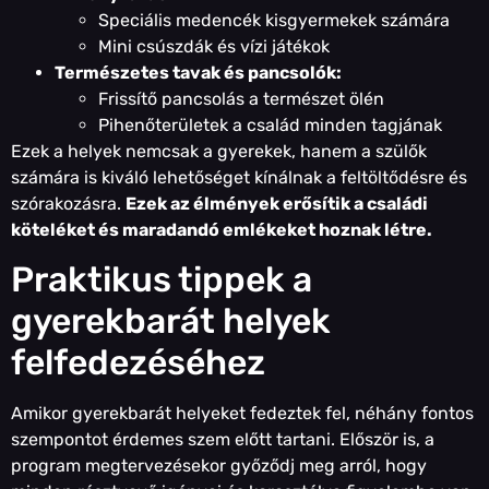
Speciális medencék kisgyermekek számára
Mini csúszdák és vízi játékok
Természetes tavak és pancsolók:
Frissítő pancsolás a természet ölén
Pihenőterületek a család minden tagjának
Ezek a helyek nemcsak a gyerekek, hanem a szülők
számára is kiváló lehetőséget kínálnak a feltöltődésre és
szórakozásra.
Ezek az élmények erősítik a családi
köteléket és maradandó emlékeket hoznak létre.
Praktikus tippek a
gyerekbarát helyek
felfedezéséhez
Amikor gyerekbarát helyeket fedeztek fel, néhány fontos
szempontot érdemes szem előtt tartani. Először is, a
program megtervezésekor győződj meg arról, hogy