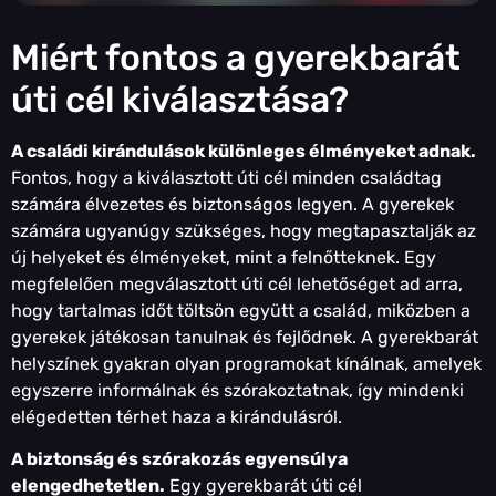
Miért fontos a gyerekbarát
úti cél kiválasztása?
A családi kirándulások különleges élményeket adnak.
Fontos, hogy a kiválasztott úti cél minden családtag
számára élvezetes és biztonságos legyen. A gyerekek
számára ugyanúgy szükséges, hogy megtapasztalják az
új helyeket és élményeket, mint a felnőtteknek. Egy
megfelelően megválasztott úti cél lehetőséget ad arra,
hogy tartalmas időt töltsön együtt a család, miközben a
gyerekek játékosan tanulnak és fejlődnek. A gyerekbarát
helyszínek gyakran olyan programokat kínálnak, amelyek
egyszerre informálnak és szórakoztatnak, így mindenki
elégedetten térhet haza a kirándulásról.
A biztonság és szórakozás egyensúlya
elengedhetetlen.
Egy gyerekbarát úti cél