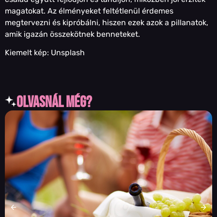
magatokat. Az élményeket feltétlenül érdemes
megtervezni és kipróbálni, hiszen ezek azok a pillanatok,
amik igazán összekötnek benneteket.
Kiemelt kép: Unsplash
olvasnál még?