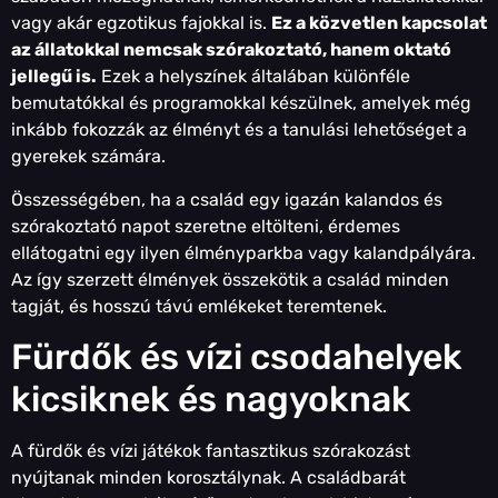
vagy akár egzotikus fajokkal is.
Ez a közvetlen kapcsolat
az állatokkal nemcsak szórakoztató, hanem oktató
jellegű is.
Ezek a helyszínek általában különféle
bemutatókkal és programokkal készülnek, amelyek még
inkább fokozzák az élményt és a tanulási lehetőséget a
gyerekek számára.
Összességében, ha a család egy igazán kalandos és
szórakoztató napot szeretne eltölteni, érdemes
ellátogatni egy ilyen élményparkba vagy kalandpályára.
Az így szerzett élmények összekötik a család minden
tagját, és hosszú távú emlékeket teremtenek.
Fürdők és vízi csodahelyek
kicsiknek és nagyoknak
A fürdők és vízi játékok fantasztikus szórakozást
nyújtanak minden korosztálynak. A családbarát