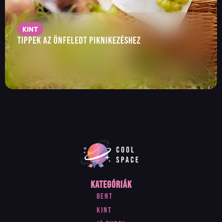
KINT
Tippek az önfeledt piknikezéshez
Kategóriák
Bent
Kint