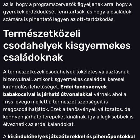
az is, hogy a programszervezők figyeljenek arra, hogy a
gyerekek érdeklődését fenntartsák, és hogy a családok
számára is pihentető legyen az ott-tartózkodás.
Természetközeli
csodahelyek kisgyermekes
családoknak
A természetközeli csodahelyek tökéletes választásnak
bizonyulnak, amikor kisgyermekes családdal keresel
kirándulási lehetőséget.
Erdei tanösvények
babakocsival is járható útvonalakkal
várnak, ahol a
friss levegő mellett a természet szépségeit is
megcsodálhatjátok. Ezek a tanösvények változatos, de
könnyen járható terepeket kínálnak, így a legkisebbek is
élvezhetik az erdei kalandokat.
A
kirándulóhelyek játszóterekkel és pihenőpontokkal