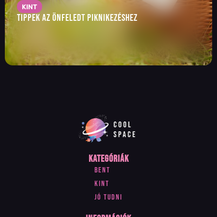
KINT
Tippek az önfeledt piknikezéshez
Kategóriák
Bent
Kint
Jó tudni