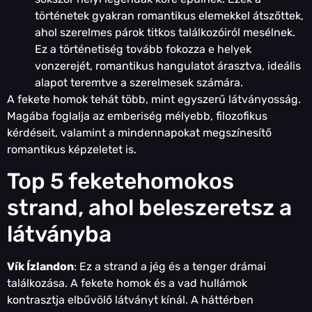
történetek gyakran romantikus elemekkel átszőttek,
ahol szerelmes párok titkos találkozóiról mesélnek.
Ez a történetiség tovább fokozza e helyek
vonzerejét, romantikus hangulatot árasztva, ideális
alapot teremtve a szerelmesek számára.
A fekete homok tehát több, mint egyszerű látványosság.
Magába foglalja az emberiség mélyebb, filozofikus
kérdéseit, valamint a mindennapokat megszínesítő
romantikus képzeletet is.
Top 5 feketehomokos
strand, ahol beleszeretsz a
látványba
Vík Ízlandon
: Ez a strand a jég és a tenger drámai
találkozása. A fekete homok és a vad hullámok
kontrasztja elbűvölő látványt kínál. A háttérben