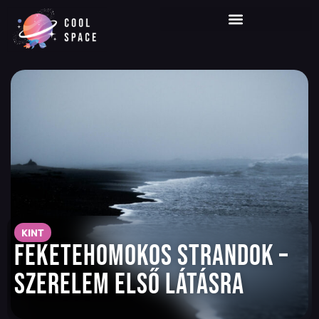
KINT
Feketehomokos strandok –
szerelem első látásra