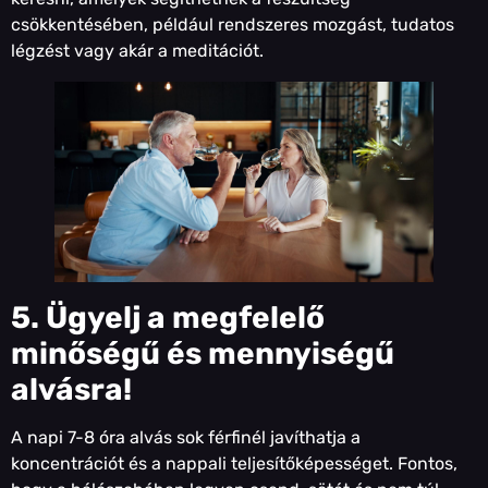
csökkentésében, például rendszeres mozgást, tudatos
légzést vagy akár a meditációt.
5. Ügyelj a megfelelő
minőségű és mennyiségű
alvásra!
A napi 7-8 óra alvás sok férfinél javíthatja a
koncentrációt és a nappali teljesítőképességet. Fontos,