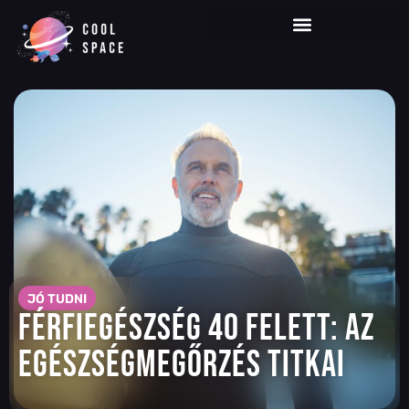
JÓ TUDNI
Férfiegészség 40 felett: az
egészségmegőrzés titkai