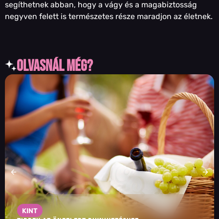
segíthetnek abban, hogy a vágy és a magabiztosság
negyven felett is természetes része maradjon az életnek.
olvasnál még?
KINT